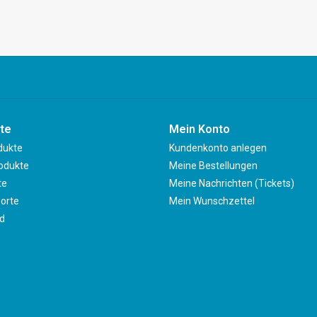
te
Mein Konto
dukte
Kundenkonto anlegen
odukte
Meine Bestellungen
te
Meine Nachrichten (Tickets)
orte
Mein Wunschzettel
d