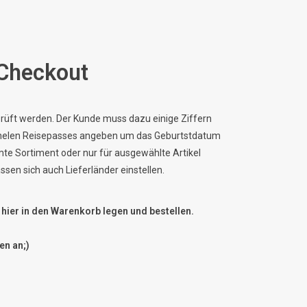
 Checkout
rprüft werden. Der Kunde muss dazu einige Ziffern
ionelen Reisepasses angeben um das Geburtstdatum
te Sortiment oder nur für ausgewählte Artikel
en sich auch Lieferländer einstellen.
 hier in den Warenkorb legen und bestellen.
en an;)