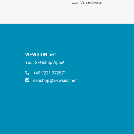
zzgl.
Versandkosten
VIEWSION.net
Your SEOshop Apps!
+49 9231 972571
seoshop@viewsion.net